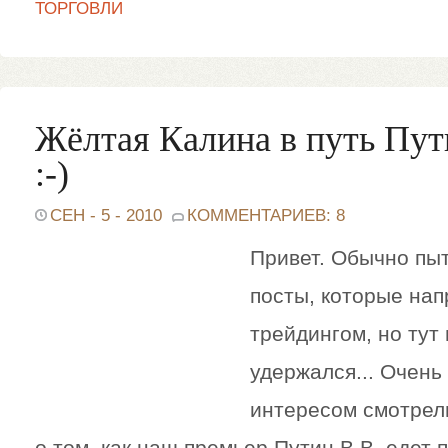
ТОРГОВЛИ
Жёлтая Калина в путь Пу
:-)
СЕН - 5 - 2010
КОММЕНТАРИЕВ: 8
Привет. Обычно пыт
посты, которые нап
трейдингом, но тут
удержался... Очень 
интересом смотрел
о том, как наш премьер Путин В.В. едет 