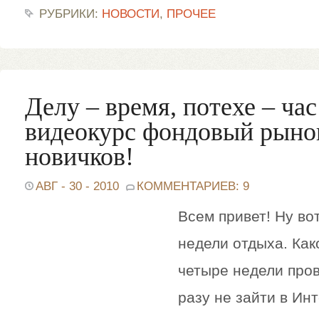
РУБРИКИ:
НОВОСТИ
,
ПРОЧЕЕ
Делу – время, потехе – ча
видеокурс фондовый рыно
новичков!
АВГ - 30 - 2010
КОММЕНТАРИЕВ: 9
Всем привет! Ну во
недели отдыха. Как
четыре недели пров
разу не зайти в Ин