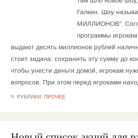
там шло новое шоу,
Галкин. Шоу назыв
МИЛЛИОНОВ". Согл
программы игрокам
выдают десять миллионов рублей налич
стоит задача: сохранить эту сумму до ко
чтобы унести деньги домой, игрокам нуж
вопросов. При этом перед игроками нахо
РУБРИКИ:
ПРОЧЕЕ
Новый список акций для р