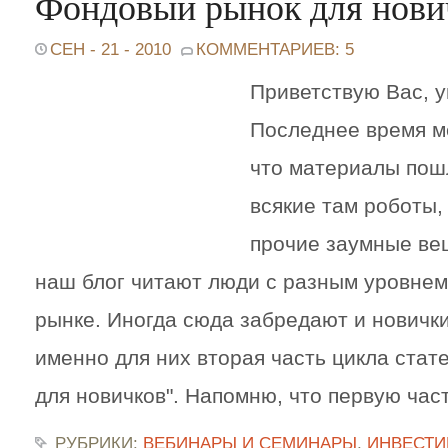
Фондовый рынок для нович
СЕН - 21 - 2010
КОММЕНТАРИЕВ: 5
Приветствую Вас, 
Последнее время ме
что материалы пош
всякие там роботы,
прочие заумные ве
наш блог читают люди с разным уровне
рынке. Иногда сюда забредают и новички
именно для них вторая часть цикла стат
для новичков". Напомню, что первую час
РУБРИКИ:
ВЕБИНАРЫ И СЕМИНАРЫ
,
ИНВЕСТИ