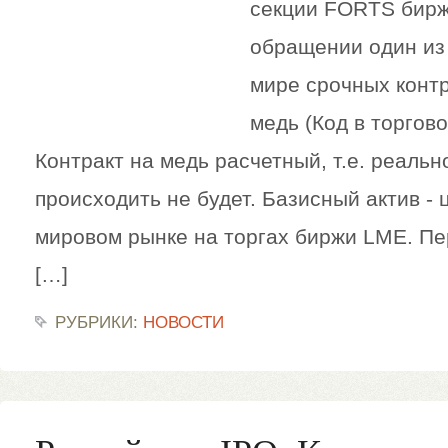
секции FORTS бирж
обращении один из
мире срочных конт
медь (Код в торгов
Контракт на медь расчетный, т.е. реальн
происходить не будет. Базисный актив - 
мировом рынке на торгах биржи LME. Пе
[…]
РУБРИКИ:
НОВОСТИ