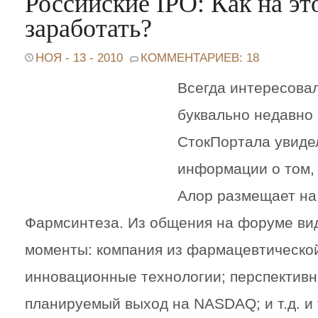
Российские IPO: Как на эт
заработать?
НОЯ - 13 - 2010
КОММЕНТАРИЕВ: 18
Всегда интересовал
буквально недавно
СтокПортала увиде
информации о том, 
Алор размещает н
Фармсинтеза. Из общения на форуме в
моменты: компания из фармацевтической
инновационные технологии; перспективн
планируемый выход на NASDAQ; и т.д. и 