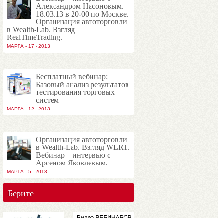
Александром Насоновым.
18.03.13 в 20-00 по Москве.
Организация автоторговли
в Wealth-Lab. Взгляд
RealTimeTrading.
МАРТА - 17 - 2013
Бесплатный вебинар:
Базовый анализ результатов
тестирования торговых
систем
МАРТА - 12 - 2013
Организация автоторговли
в Wealth-Lab. Взгляд WLRT.
Вебинар – интервью с
Арсеном Яковлевым.
МАРТА - 5 - 2013
Берите