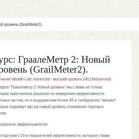
й уровень (GrailMeter2).
урс: ГраалеМетр 2: Новый
ровень (GrailMeter2).
чение Wealth-Lab: Advanced - высший уровень (WLDAdvanced)
курсе "Граалеметр 2: Новый уровень" мы с вами не только
лаем законченное решение по измерению эффективности
говых систем, но и выдадим вам более 50-и трейдерских "фишек",
орые поднимут вас на новый уровень понимания торговых
тем.
казатели эффективности
стартуем с 20-и показателей эффективности, которые с вами