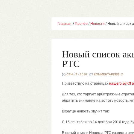
Главная
/
Прочее
/
Новости
/ Новый список 
Новый список акц
РТС
СЕН - 2 - 2010
КОММЕНТАРИЕВ: 2
Приветствую на страницах
нашего БЛОГа
Для тех, кто торгует арбитражные страте
обратить внимание на вот эту новость, ко
Вкратце новость звучит так:
С 15 сентября по 14 декабря 2010 года б
В новый список Индекса РТС из листа ож