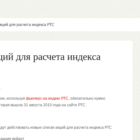
акций для расчета индекса РТС
ий для расчета индекса
.
гии, используя
фьючерс на индекс РТС
, обязательно нужно
торая вышла 31 августа 2010 года на сайте РТС.
удут действовать новые списки акций для расчета индекса РТС
идания войдут