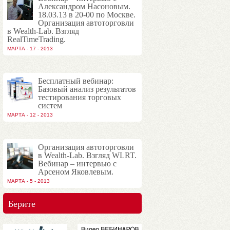
Александром Насоновым.
18.03.13 в 20-00 по Москве.
Организация автоторговли
в Wealth-Lab. Взгляд
RealTimeTrading.
МАРТА - 17 - 2013
Бесплатный вебинар:
Базовый анализ результатов
тестирования торговых
систем
МАРТА - 12 - 2013
Организация автоторговли
в Wealth-Lab. Взгляд WLRT.
Вебинар – интервью с
Арсеном Яковлевым.
МАРТА - 5 - 2013
Берите