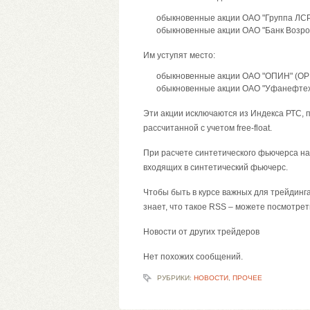
обыкновенные акции ОАО "Группа ЛСР
обыкновенные акции ОАО "Банк Возро
Им уступят место:
обыкновенные акции ОАО "ОПИН" (OP
обыкновенные акции ОАО "Уфанефтех
Эти акции исключаются из Индекса РТС, 
рассчитанной с учетом free-float.
При расчете синтетического фьючерса на
входящих в синтетический фьючерс.
Чтобы быть в курсе важных для трейдинга
знает, что такое RSS – можете посмотрет
Новости от других трейдеров
Нет похожих сообщений.
РУБРИКИ:
НОВОСТИ
,
ПРОЧЕЕ