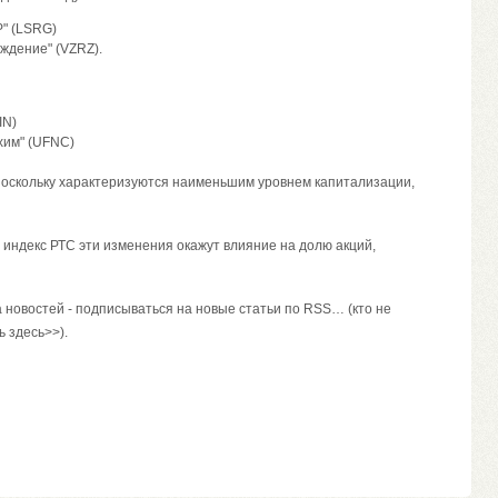
" (LSRG)
ждение" (VZRZ).
IN)
им" (UFNC)
поскольку характеризуются наименьшим уровнем капитализации,
 индекс РТС эти изменения окажут влияние на долю акций,
 новостей - подписываться на новые статьи по RSS… (кто не
ь здесь>>).