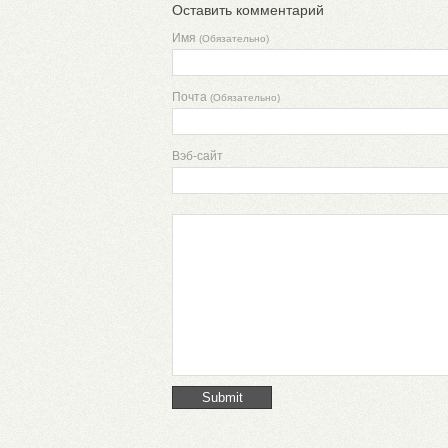
Оставить комментарий
Имя
(Обязательно)
Почта
(Обязательно)
Вэб-сайт