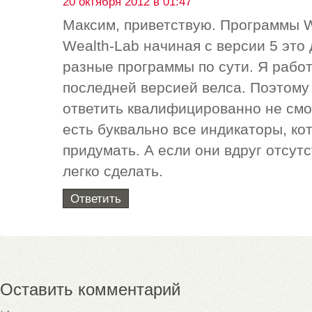
20 октября 2012 в 01:47
Максим, приветствую. Программы W
Wealth-Lab начиная с версии 5 это
разные программы по сути. Я рабо
последней версией велса. Поэтому 
ответить квалифицированно не смог
есть буквально все индикаторы, ко
придумать. А если они вдруг отсут
легко сделать.
Ответить
Оставить комментарий