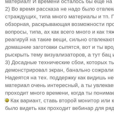
материал! И времени осталось бы еще на 
2) Во время рассказа не надо было отвле
страждущих, типа много материалы и тп. П
обзорная, раскрывающая возможности про
вопросы, типа, ах как всего много и как тя
реагируй на такие вещи, сильно отвлекают
домашние заготовки сыпятся, вот и ты вр
рыскрыть тему визуализаторов, а тут бац
3) Досадные технические сбои, которых ты 
демонстрировал экран, банально сожрали
Надеятся на тех. поддержку как видишь не 
материал очень интересный, а ты увлека
проходит много времени, когда ты понимае
Как вариант, ставь второй монитор или 
было видеть как проходит вебинар для ря