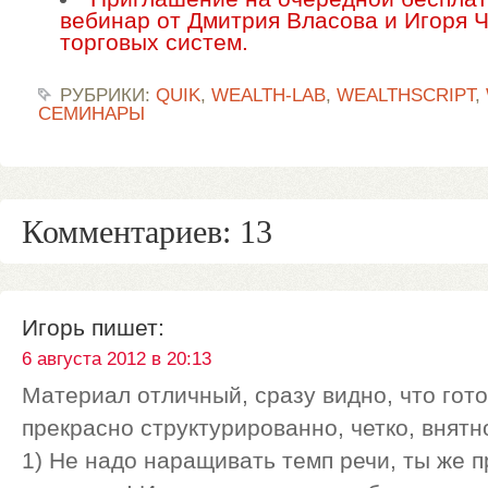
вебинар от Дмитрия Власова и Игоря Ч
торговых систем.
РУБРИКИ:
QUIK
,
WEALTH-LAB
,
WEALTHSCRIPT
,
СЕМИНАРЫ
Комментариев: 13
Игорь
пишет:
6 августа 2012 в 20:13
Материал отличный, сразу видно, что гот
прекрасно структурированно, четко, внятн
1) Не надо наращивать темп речи, ты же 