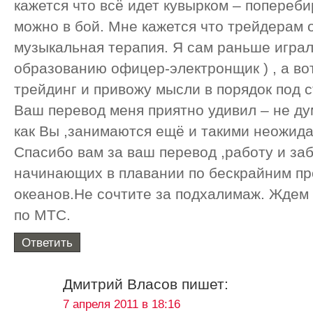
кажется что всё идет кувырком – попереб
можно в бой. Мне кажется что трейдерам 
музыкальная терапия. Я сам раньше играл 
образованию офицер-электронщик ) , а во
трейдинг и привожу мысли в порядок под с
Ваш перевод меня приятно удивил – не ду
как Вы ,занимаются ещё и такими неожид
Спасибо вам за ваш перевод ,работу и заб
начинающих в плавании по бескрайним п
океанов.Не сочтите за подхалимаж. Ждем
по МТС.
Ответить
Дмитрий Власов
пишет:
7 апреля 2011 в 18:16