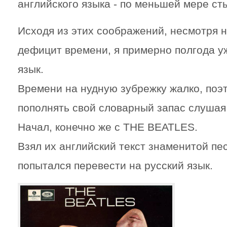
английского языка - по меньшей мере ст
Исходя из этих соображений, несмотря 
дефицит времени, я примерно полгода у
язык.
Времени на нудную зубрежку жалко, поэ
пополнять свой словарный запас слушая
Начал, конечно же с
THE BEATLE
S.
Взял их английский текст знаменитой п
попытался перевести на русский язык.