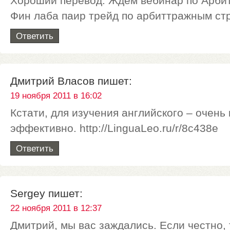
Хороший перевод. Ждем вебинар по Арби
Фин лаба паир трейд по арбиттражным ст
Ответить
Дмитрий Власов
пишет:
19 ноября 2011 в 16:02
Кстати, для изучения английского – очень
эффективно. http://LinguaLeo.ru/r/8c438e
Ответить
Sergey
пишет:
22 ноября 2011 в 12:37
Дмитрий, мы вас заждались. Если честно, 