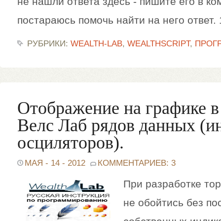
не нашли ответа здесь - пишите его в ко
постараюсь помочь найти на него ответ. 
РУБРИКИ:
WEALTH-LAB
,
WEALTHSCRIPT
,
ПРОГ
Отображение на графике в
Велс Лаб рядов данных (и
осциляторов).
МАЯ - 14 - 2012
КОММЕНТАРИЕВ: 3
При разработке тор
не обойтись без по