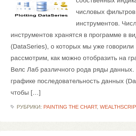
собственных индика
числовых фильтров
инструментов. Чис
инструментов хранятся в программе в в
(DataSeries), о которых мы уже говорили
рассмотрим, как можно отобразить на г
Велс Лаб различного рода ряды данных. 
графике последовательность данных (Dat
чтобы […]
РУБРИКИ:
PAINTING THE CHART
,
WEALTHSCRIP