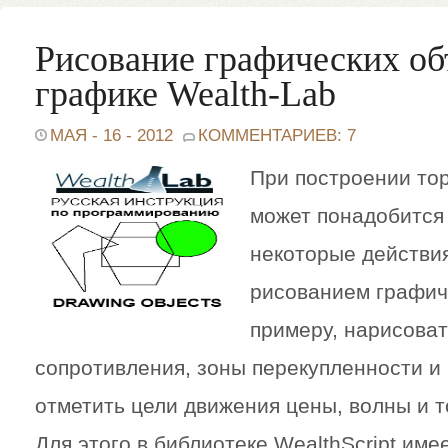
Рисование графических об
графике Wealth-Lab
МАЯ - 16 - 2012
КОММЕНТАРИЕВ: 7
При построении тор
может понадобится
некоторые действия
рисованием графиче
примеру, нарисоват
сопротивления, зоны перекупленности и
отметить цели движения цены, волны и 
Для этого в библиотеке WealthScript име