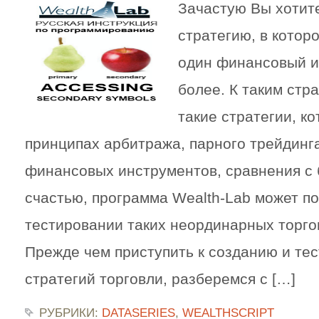
Зачастую Вы хотит
стратегию, в котор
один финансовый ин
более. К таким стр
такие стратегии, к
принципах арбитража, парного трейдинг
финансовых инструментов, сравнения с 
счастью, программа Wealth-Lab может по
тестировании таких неординарных торго
Прежде чем приступить к созданию и те
стратегий торговли, разберемся с […]
РУБРИКИ:
DATASERIES
,
WEALTHSCRIPT