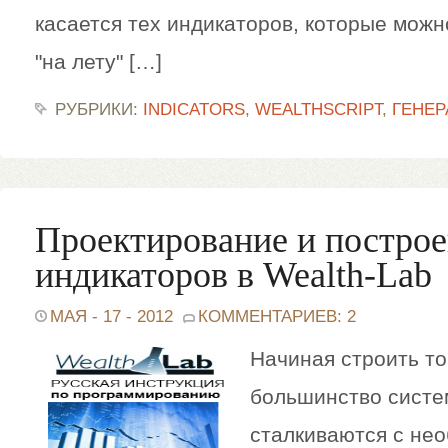
касается тех индикаторов, которые можн
"на лету" […]
РУБРИКИ:
INDICATORS
,
WEALTHSCRIPT
,
ГЕНЕР
Проектирование и постро
индикаторов в Wealth-Lab
МАЯ - 17 - 2012
КОММЕНТАРИЕВ: 2
Начиная строить т
большинство систе
сталкиваются с не