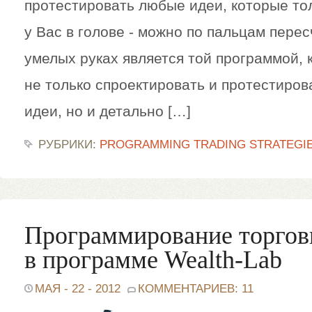
протестировать любые идеи, которые тол
у Вас в голове - можно по пальцам перес
умелых руках является той программой, 
не только спроектировать и протестиро
идеи, но и детально […]
РУБРИКИ:
PROGRAMMING TRADING STRATEGI
Программирование торгов
в программе Wealth-Lab
МАЯ - 22 - 2012
КОММЕНТАРИЕВ: 11