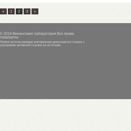
«
1
2
3
»
© 2018
Финансовая лаборатория
Все права
защищены.
Любое использование материалов допускается только с
указанием активной ссылки на источник.