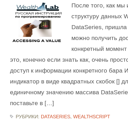
После того, как мы
структуру данных W
DataSeries, пришла 
можно получить дос
конкретный момент
это, конечно если знать как, очень прост
доступ к информации конкретного бара 
индикатор в виде квадратных скобок [] дл
единичному значению массива DataSeries
поставьте в […]
РУБРИКИ:
DATASERIES
,
WEALTHSCRIPT