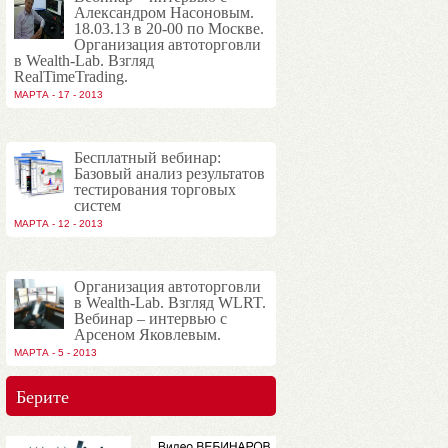
Александром Насоновым.
18.03.13 в 20-00 по Москве.
Организация автоторговли
в Wealth-Lab. Взгляд
RealTimeTrading.
МАРТА - 17 - 2013
Бесплатный вебинар:
Базовый анализ результатов
тестирования торговых
систем
МАРТА - 12 - 2013
Организация автоторговли
в Wealth-Lab. Взгляд WLRT.
Вебинар – интервью с
Арсеном Яковлевым.
МАРТА - 5 - 2013
Берите