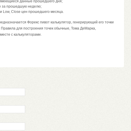
 имеющиеся данные прошедшего дня;
е за прошедшую неделю;
 и Low, Close цен прошедшего месяца.
редназначается Форекс пивот калькулятор, генерирующий его точки
 Правила для построения точек обычные, Тома ДеМарка,
месте с калькуляторами.