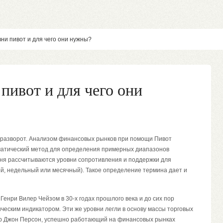
вни пивот и для чего они нужны?
 пивот и для чего они
о разворот. Анализом финансовых рынков при помощи Пивот
матический метод для определения примерных диапазонов
вня рассчитываются уровни сопротивления и поддержки для
й, недельный или месячный). Такое определение термина дает и
енри Вилер Чейзом в 30-х годах прошлого века и до сих пор
еским индикатором. Эти же уровни легли в основу массы торговых
ер Джон Персон, успешно работающий на финансовых рынках