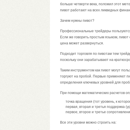
больше четверти века, положил этот мето
пивот работают на всех ликвидных фина
Зачем нужны пивот?
Профессиональные трейдеры пользуются
Если же говорить простым языком, пивот 
цена может развернуться.
Подходит торговля по пивотам тем трейд
поскольку они зарабатывают на краткоср
Таким инструментом как пивот могут пол
торгуют на пробой. Первые применяют пи
определения ключевых уровней для проб
При помощи математических расчетов о
точка вращения (тот уровень, к которо
первая, вторая и третья поддержка (у
первое, второе и третье сопротивлен
Все эти уровни можно строить на: