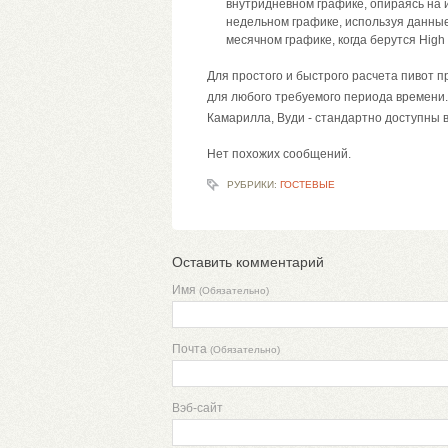
внутридневном графике, опираясь на
недельном графике, используя данны
месячном графике, когда берутся High
Для простого и быстрого расчета пивот п
для любого требуемого периода времени.
Камарилла, Вуди - стандартно доступны в
Нет похожих сообщений.
РУБРИКИ:
ГОСТЕВЫЕ
Оставить комментарий
Имя
(Обязательно)
Почта
(Обязательно)
Вэб-сайт