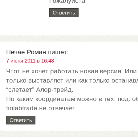
пожалуйста
Ответить
Нечае Роман
пишет:
7 июня 2011 в 16:48
Чтот не хочет работать новая версия. Или 
только выставляет или как только останав
“слетает” Алор-трейд.
По каким координатам можно в тех. под. о
finlabtrade не отвечает.
Ответить