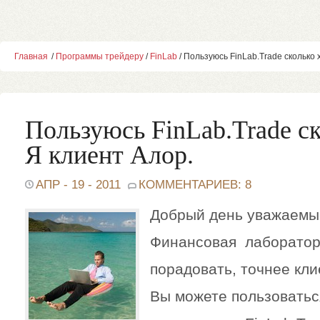
Главная
/
Программы трейдеру
/
FinLab
/ Пользуюсь FinLab.Trade сколько 
Пользуюсь FinLab.Trade ск
Я клиент Алор.
АПР - 19 - 2011
КОММЕНТАРИЕВ: 8
Добрый день уважаемы
Финансовая лаборатор
порадовать, точнее
кли
Вы можете пользовать