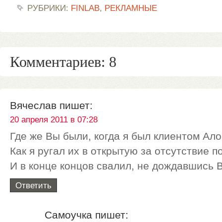
РУБРИКИ:
FINLAB
,
РЕКЛАМНЫЕ
Комментариев: 8
Вячеслав
пишет:
20 апреля 2011 в 07:28
Где же Вы были, когда я был клиентом Ал
Как я ругал их в открытую за отсутствие п
И в конце концов свалил, не дождавшись В
Ответить
Самоучка
пишет: