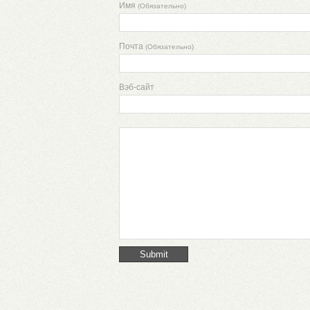
Имя
(Обязательно)
Почта
(Обязательно)
Вэб-сайт