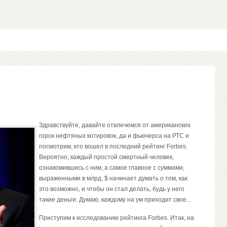
Здравствуйте, давайте отвлечемся от американских
горок нефтяных котировок, да и фьючерса на РТС и
посмотрим, кто вошел в последний
рейтинг Forbes
.
Вероятно, каждый простой смертный человек,
ознакомившись с ним, а самое главное с суммами,
выраженными в млрд. $ начинает думать о том, как
это возможно, и чтобы он стал делать, будь у него
такие деньги. Думаю, каждому на ум приходит свое...
Приступим к исследованию
рейтинга Forbes
. Итак, на