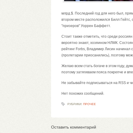
млрд.$. Последний год для него был, прям
втором месте расположился Билл Гейтс, о
"призеров" Уоррен Баффетт.
Стоит также отметить, что среди россия
вероятно знают, хозяином НЛМК. Состояни
рейтинг Forbs
, Владимир Лисин начинал с
(пролетарии приосанились), поэтому можн
Желаю всем стать богаче в этом году, ду
поэтому затягиваем пояса покрепче и впе
Не забывайте подписываться на RSS и ч
Нет похожих сообщений.
РУБРИКИ:
ПРОЧЕЕ
Оставить комментарий