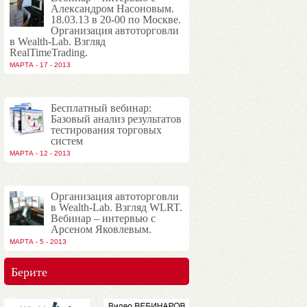
Александром Насоновым.
18.03.13 в 20-00 по Москве.
Организация автоторговли
в Wealth-Lab. Взгляд
RealTimeTrading.
МАРТА - 17 - 2013
Бесплатный вебинар:
Базовый анализ результатов
тестирования торговых
систем
МАРТА - 12 - 2013
Организация автоторговли
в Wealth-Lab. Взгляд WLRT.
Вебинар – интервью с
Арсеном Яковлевым.
МАРТА - 5 - 2013
Берите