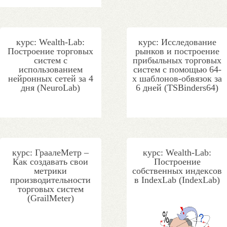
курс: Wealth-Lab:
курс: Исследование
Построение торговых
рынков и построение
систем с
прибыльных торговых
использованием
систем с помощью 64-
нейронных сетей за 4
х шаблонов-обвязок за
дня (NeuroLab)
6 дней (TSBinders64)
курс: ГраалеМетр –
курс: Wealth-Lab:
Как создавать свои
Построение
метрики
собственных индексов
производительности
в IndexLab (IndexLab)
торговых систем
(GrailMeter)