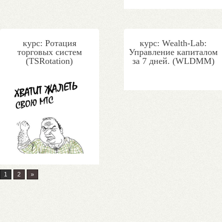
курс: Ротация
курс: Wealth-Lab:
торговых систем
Управление капиталом
(TSRotation)
за 7 дней. (WLDMM)
1
2
»