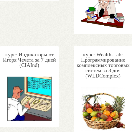
курс: Индикаторы от
курс: Wealth-Lab:
Игоря Чечета за 7 дней
Программирование
(CIAInd)
комплексных торговых
систем за 3 дня
(WLDComplex)