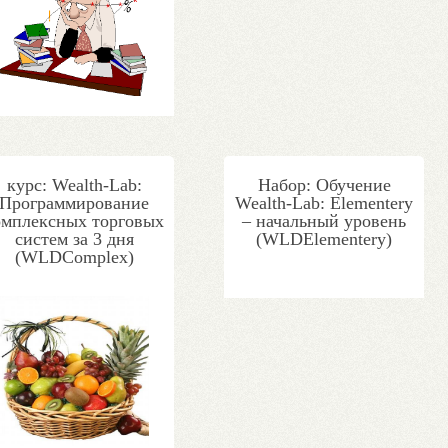
курс: Wealth-Lab:
Набор: Обучение
Программирование
Wealth-Lab: Elementery
омплексных торговых
– начальный уровень
систем за 3 дня
(WLDElementery)
(WLDComplex)