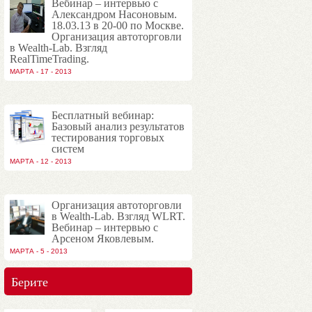
Вебинар – интервью с
Александром Насоновым.
18.03.13 в 20-00 по Москве.
Организация автоторговли
в Wealth-Lab. Взгляд
RealTimeTrading.
МАРТА - 17 - 2013
Бесплатный вебинар:
Базовый анализ результатов
тестирования торговых
систем
МАРТА - 12 - 2013
Организация автоторговли
в Wealth-Lab. Взгляд WLRT.
Вебинар – интервью с
Арсеном Яковлевым.
МАРТА - 5 - 2013
Берите