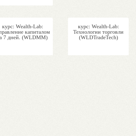
курс: Wealth-Lab:
курс: Wealth-Lab:
правление капиталом
Технологии торговли
за 7 дней. (WLDMM)
(WLDTradeTech)