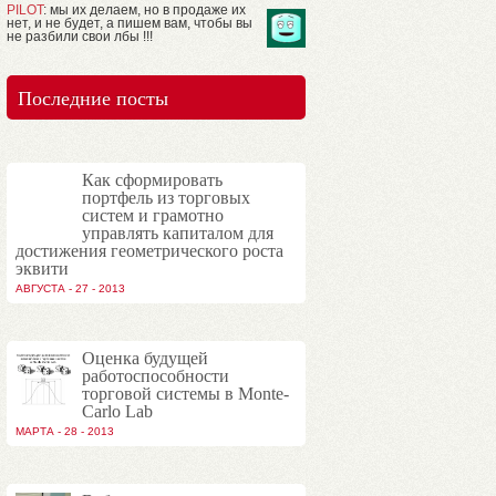
PILOT
: мы их делаем, но в продаже их
нет, и не будет, а пишем вам, чтобы вы
не разбили свои лбы !!!
Последние посты
Как сформировать
портфель из торговых
систем и грамотно
управлять капиталом для
достижения геометрического роста
эквити
АВГУСТА - 27 - 2013
Оценка будущей
работоспособности
торговой системы в Monte-
Carlo Lab
МАРТА - 28 - 2013