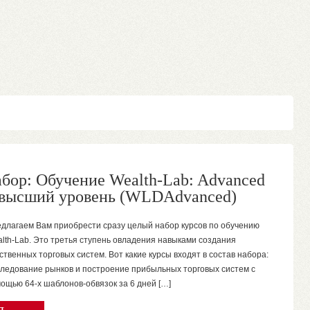
абор: Обучение Wealth-Lab: Advanced
 высший уровень (WLDAdvanced)
длагаем Вам приобрести сразу целый набор курсов по обучению
lth-Lab. Это третья ступень овладения навыками создания
ственных торговых систем. Вот какие курсы входят в состав набора:
ледование рынков и построение прибыльных торговых систем с
ощью 64-х шаблонов-обвязок за 6 дней […]