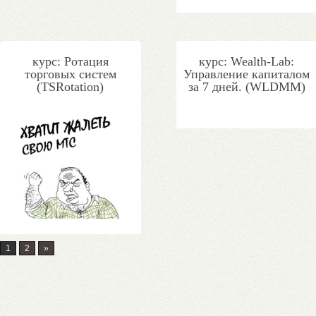
курс: Ротация
курс: Wealth-Lab:
торговых систем
Управление капиталом
(TSRotation)
за 7 дней. (WLDMM)
1
2
»