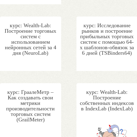
курс: Wealth-Lab:
курс: Исследование
Построение торговых
рынков и построение
систем с
прибыльных торговых
использованием
систем с помощью 64-
нейронных сетей за 4
х шаблонов-обвязок за
дня (NeuroLab)
6 дней (TSBinders64)
курс: ГраалеМетр –
курс: Wealth-Lab:
Как создавать свои
Построение
метрики
собственных индексов
производительности
в IndexLab (IndexLab)
торговых систем
(GrailMeter)