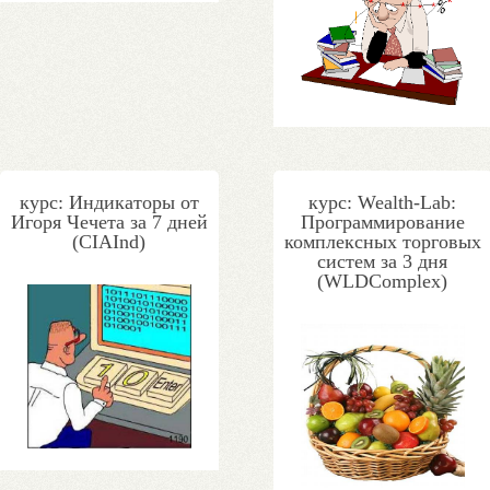
курс: Индикаторы от
курс: Wealth-Lab:
Игоря Чечета за 7 дней
Программирование
(CIAInd)
комплексных торговых
систем за 3 дня
(WLDComplex)