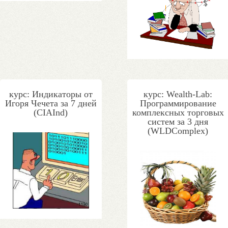
курс: Индикаторы от
курс: Wealth-Lab:
Игоря Чечета за 7 дней
Программирование
(CIAInd)
комплексных торговых
систем за 3 дня
(WLDComplex)