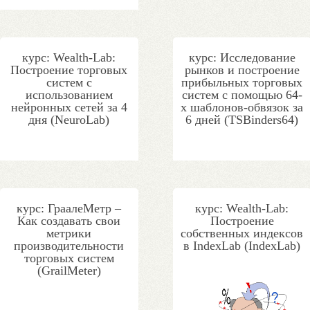
курс: Wealth-Lab:
курс: Исследование
Построение торговых
рынков и построение
систем с
прибыльных торговых
использованием
систем с помощью 64-
нейронных сетей за 4
х шаблонов-обвязок за
дня (NeuroLab)
6 дней (TSBinders64)
курс: ГраалеМетр –
курс: Wealth-Lab:
Как создавать свои
Построение
метрики
собственных индексов
производительности
в IndexLab (IndexLab)
торговых систем
(GrailMeter)