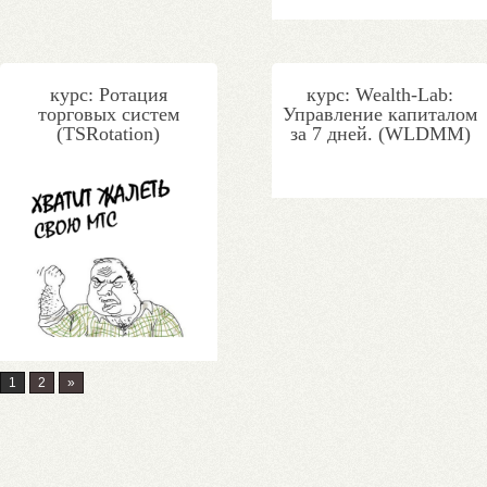
курс: Ротация
курс: Wealth-Lab:
торговых систем
Управление капиталом
(TSRotation)
за 7 дней. (WLDMM)
1
2
»