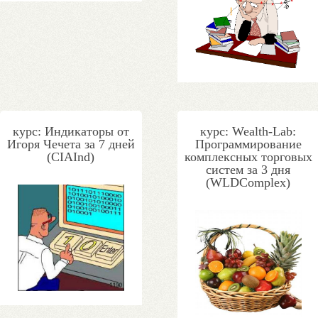
курс: Индикаторы от
курс: Wealth-Lab:
Игоря Чечета за 7 дней
Программирование
(CIAInd)
комплексных торговых
систем за 3 дня
(WLDComplex)