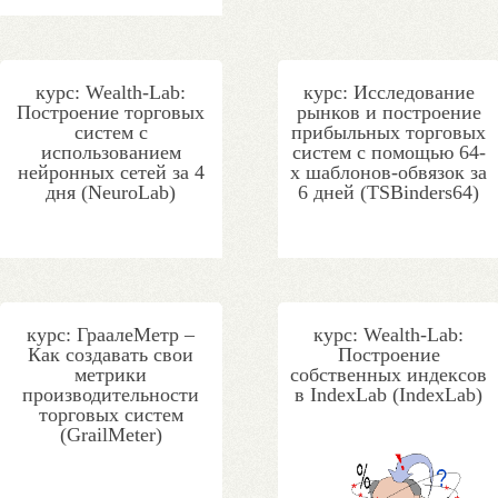
курс: Wealth-Lab:
курс: Исследование
Построение торговых
рынков и построение
систем с
прибыльных торговых
использованием
систем с помощью 64-
нейронных сетей за 4
х шаблонов-обвязок за
дня (NeuroLab)
6 дней (TSBinders64)
курс: ГраалеМетр –
курс: Wealth-Lab:
Как создавать свои
Построение
метрики
собственных индексов
производительности
в IndexLab (IndexLab)
торговых систем
(GrailMeter)