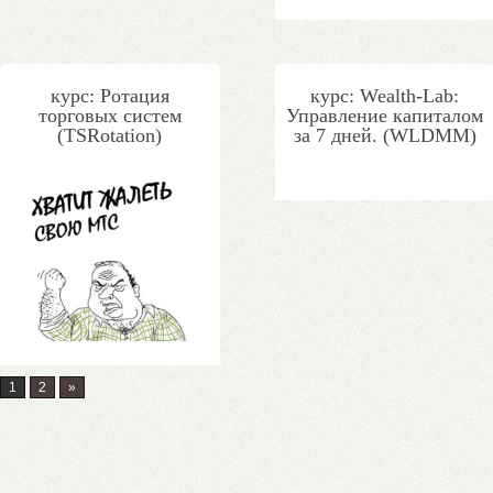
курс: Ротация
курс: Wealth-Lab:
торговых систем
Управление капиталом
(TSRotation)
за 7 дней. (WLDMM)
1
2
»