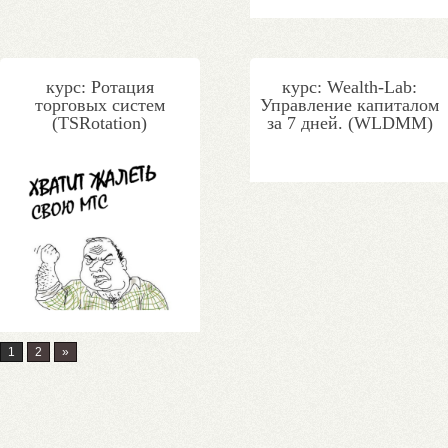
курс: Ротация
курс: Wealth-Lab:
торговых систем
Управление капиталом
(TSRotation)
за 7 дней. (WLDMM)
1
2
»