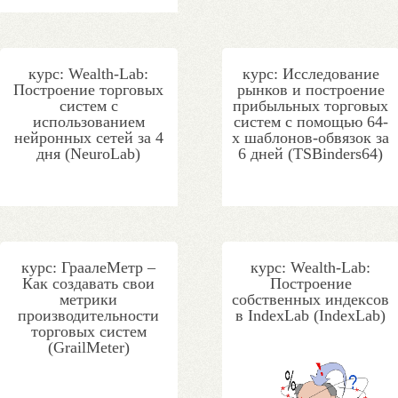
курс: Wealth-Lab:
курс: Исследование
Построение торговых
рынков и построение
систем с
прибыльных торговых
использованием
систем с помощью 64-
нейронных сетей за 4
х шаблонов-обвязок за
дня (NeuroLab)
6 дней (TSBinders64)
курс: ГраалеМетр –
курс: Wealth-Lab:
Как создавать свои
Построение
метрики
собственных индексов
производительности
в IndexLab (IndexLab)
торговых систем
(GrailMeter)