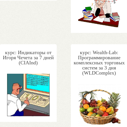
курс: Индикаторы от
курс: Wealth-Lab:
Игоря Чечета за 7 дней
Программирование
(CIAInd)
комплексных торговых
систем за 3 дня
(WLDComplex)