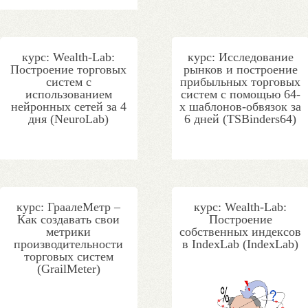
курс: Wealth-Lab:
курс: Исследование
Построение торговых
рынков и построение
систем с
прибыльных торговых
использованием
систем с помощью 64-
нейронных сетей за 4
х шаблонов-обвязок за
дня (NeuroLab)
6 дней (TSBinders64)
курс: ГраалеМетр –
курс: Wealth-Lab:
Как создавать свои
Построение
метрики
собственных индексов
производительности
в IndexLab (IndexLab)
торговых систем
(GrailMeter)