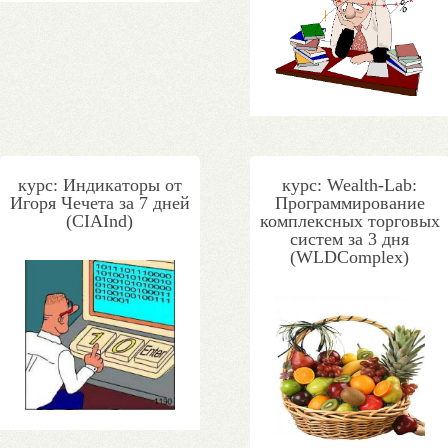
курс: Индикаторы от
курс: Wealth-Lab:
Игоря Чечета за 7 дней
Программирование
(CIAInd)
комплексных торговых
систем за 3 дня
(WLDComplex)