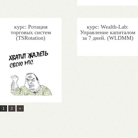
курс: Ротация
курс: Wealth-Lab:
торговых систем
Управление капиталом
(TSRotation)
за 7 дней. (WLDMM)
1
2
»