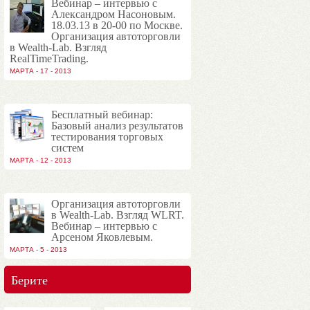
Вебинар – интервью с
Александром Насоновым.
18.03.13 в 20-00 по Москве.
Организация автоторговли
в Wealth-Lab. Взгляд
RealTimeTrading.
МАРТА - 17 - 2013
Бесплатный вебинар:
Базовый анализ результатов
тестирования торговых
систем
МАРТА - 12 - 2013
Организация автоторговли
в Wealth-Lab. Взгляд WLRT.
Вебинар – интервью с
Арсеном Яковлевым.
МАРТА - 5 - 2013
Берите