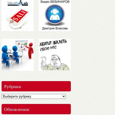
Рубрики
Обновления: