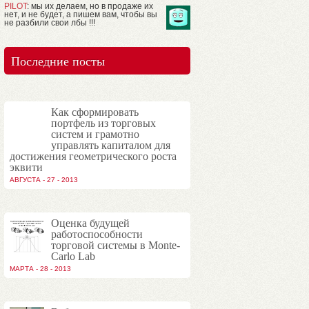
PILOT
: мы их делаем, но в продаже их
нет, и не будет, а пишем вам, чтобы вы
не разбили свои лбы !!!
Последние посты
Как сформировать
портфель из торговых
систем и грамотно
управлять капиталом для
достижения геометрического роста
эквити
АВГУСТА - 27 - 2013
Оценка будущей
работоспособности
торговой системы в Monte-
Carlo Lab
МАРТА - 28 - 2013