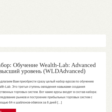
абор: Обучение Wealth-Lab: Advanced
 высший уровень (WLDAdvanced)
длагаем Вам приобрести сразу целый набор курсов по обучению
lth-Lab. Это третья ступень овладения навыками создания
ственных торговых систем. Вот какие курсы входят в состав набора:
ледование рынков и построение прибыльных торговых систем с
ощью 64-х шаблонов-обвязок за 6 дней […]