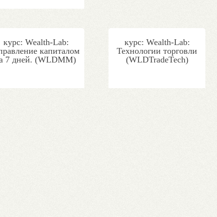
курс: Wealth-Lab:
курс: Wealth-Lab:
правление капиталом
Технологии торговли
за 7 дней. (WLDMM)
(WLDTradeTech)