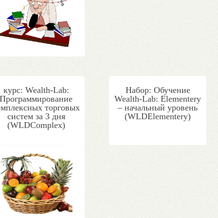
курс: Wealth-Lab:
Набор: Обучение
Программирование
Wealth-Lab: Elementery
омплексных торговых
– начальный уровень
систем за 3 дня
(WLDElementery)
(WLDComplex)