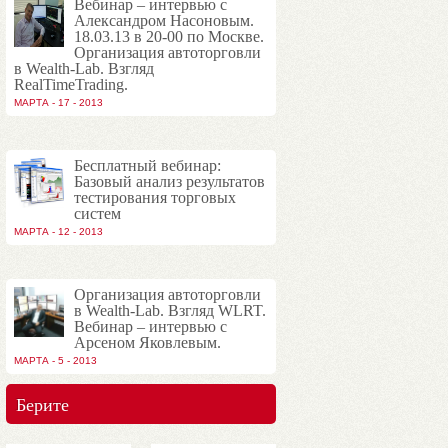
Вебинар – интервью с
Александром Насоновым.
18.03.13 в 20-00 по Москве.
Организация автоторговли
в Wealth-Lab. Взгляд
RealTimeTrading.
МАРТА - 17 - 2013
Бесплатный вебинар:
Базовый анализ результатов
тестирования торговых
систем
МАРТА - 12 - 2013
Организация автоторговли
в Wealth-Lab. Взгляд WLRT.
Вебинар – интервью с
Арсеном Яковлевым.
МАРТА - 5 - 2013
Берите