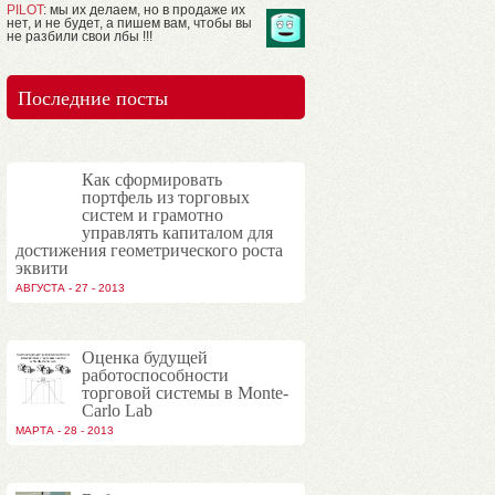
PILOT
: мы их делаем, но в продаже их
нет, и не будет, а пишем вам, чтобы вы
не разбили свои лбы !!!
Последние посты
Как сформировать
портфель из торговых
систем и грамотно
управлять капиталом для
достижения геометрического роста
эквити
АВГУСТА - 27 - 2013
Оценка будущей
работоспособности
торговой системы в Monte-
Carlo Lab
МАРТА - 28 - 2013