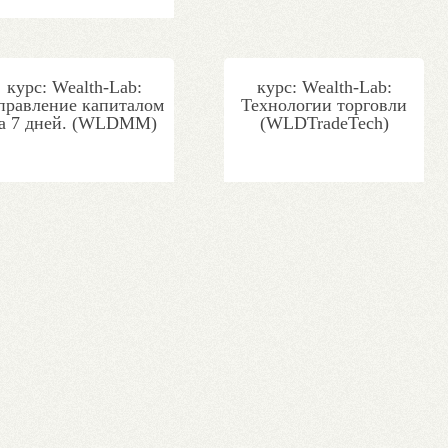
курс: Wealth-Lab:
курс: Wealth-Lab:
правление капиталом
Технологии торговли
за 7 дней. (WLDMM)
(WLDTradeTech)