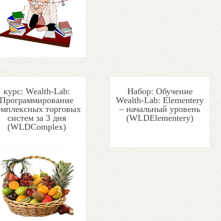
курс: Wealth-Lab:
Набор: Обучение
Программирование
Wealth-Lab: Elementery
омплексных торговых
– начальный уровень
систем за 3 дня
(WLDElementery)
(WLDComplex)