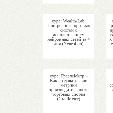
курс: Wealth-Lab:
Построение торговых
р
систем с
п
использованием
с
нейронных сетей за 4
х
дня (NeuroLab)
курс: ГраалеМетр –
Как создавать свои
метрики
с
производительности
в
торговых систем
(GrailMeter)